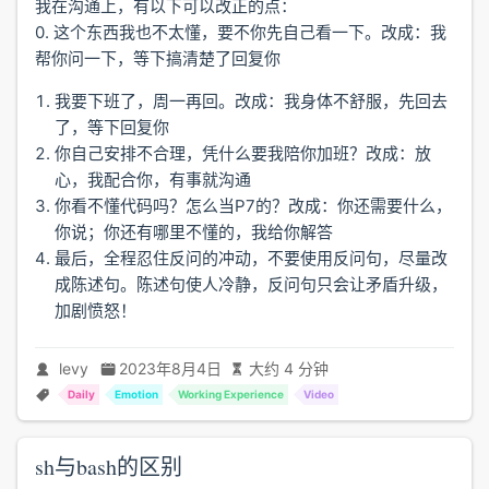
我在沟通上，有以下可以改正的点：
0. 这个东西我也不太懂，要不你先自己看一下。改成：我
帮你问一下，等下搞清楚了回复你
我要下班了，周一再回。改成：我身体不舒服，先回去
了，等下回复你
你自己安排不合理，凭什么要我陪你加班？改成：放
心，我配合你，有事就沟通
你看不懂代码吗？怎么当P7的？改成：你还需要什么，
你说；你还有哪里不懂的，我给你解答
最后，全程忍住反问的冲动，不要使用反问句，尽量改
成陈述句。陈述句使人冷静，反问句只会让矛盾升级，
加剧愤怒！
levy
2023年8月4日
大约 4 分钟
Daily
Emotion
Working Experience
Video
sh与bash的区别