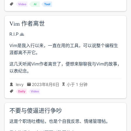
Video
AI
Tool
Vim 作者离世
R.I.P 🙏
Vim是我入行以来，一直在用的工具，可以说整个编程生
涯都离不开它。
这几天听闻Vim作者离世了，便想来聊聊我与Vim的故事，
以表纪念。
levy
2023年8月6日
小于 1 分钟
Daily
Video
不要与傻逼进行争吵
这是个职场吐槽帖，也是个自我反思、情绪管理帖。