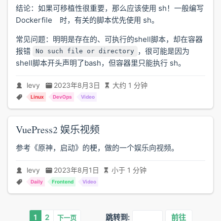
结论：如果可移植性很重要，那么应该使用 sh！一般编写
Dockerfile 时，有关的脚本优先使用 sh。
常见问题：明明是存在的、可执行的shell脚本，却在容器
报错
，很可能是因为
No such file or directory
shell脚本开头声明了bash，但容器里只能执行 sh。
levy
2023年8月3日
大约 1 分钟
Linux
DevOps
Video
VuePress2 娱乐视频
参考《原神，启动》的梗，做的一个娱乐向视频。
levy
2023年8月1日
小于 1 分钟
Daily
Frontend
Video
1
2
跳转到:
前往
下一页