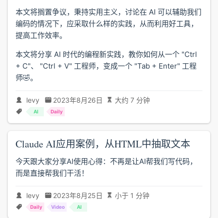
本文将搁置争议，秉持实用主义，讨论在 AI 可以辅助我们
编码的情况下，应采取什么样的实践，从而利用好工具，
提高工作效率。
本文将分享 AI 时代的编程新实践，教你如何从一个 "Ctrl
+ C"、 "Ctrl + V" 工程师，变成一个 "Tab + Enter" 工程
师🤣。
levy
2023年8月26日
大约 7 分钟
AI
Daily
Claude AI应用案例，从HTML中抽取文本
今天跟大家分享AI使用心得：不再是让AI帮我们写代码，
而是直接帮我们干活！
levy
2023年8月25日
小于 1 分钟
Daily
Video
AI