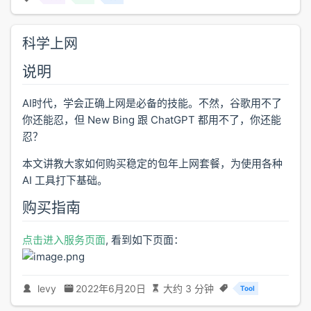
科学上网
说明
AI时代，学会正确上网是必备的技能。不然，谷歌用不了
你还能忍，但 New Bing 跟 ChatGPT 都用不了，你还能
忍？
本文讲教大家如何购买稳定的包年上网套餐，为使用各种
AI 工具打下基础。
购买指南
点击进入服务页面
, 看到如下页面：
levy
2022年6月20日
大约 3 分钟
Tool