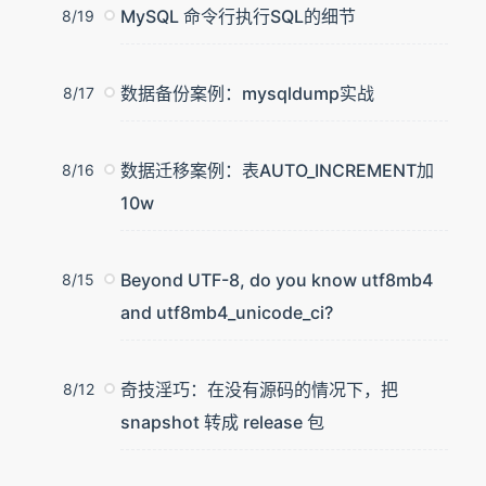
MySQL 命令行执行SQL的细节
8/19
数据备份案例：mysqldump实战
8/17
数据迁移案例：表AUTO_INCREMENT加
8/16
10w
Beyond UTF-8, do you know utf8mb4
8/15
and utf8mb4_unicode_ci?
奇技淫巧：在没有源码的情况下，把
8/12
snapshot 转成 release 包