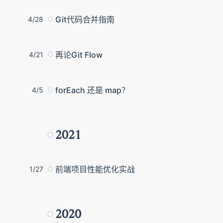
Git代码合并指南
4/28
再论Git Flow
4/21
forEach 还是 map？
4/5
2021
前端项目性能优化实战
1/27
2020