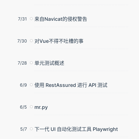
来自Navicat的侵权警告
7/31
对Vue不得不吐槽的事
7/30
单元测试概述
7/28
使用 RestAssured 进行 API 测试
6/9
mr.py
6/5
下一代 UI 自动化测试工具 Playwright
5/7