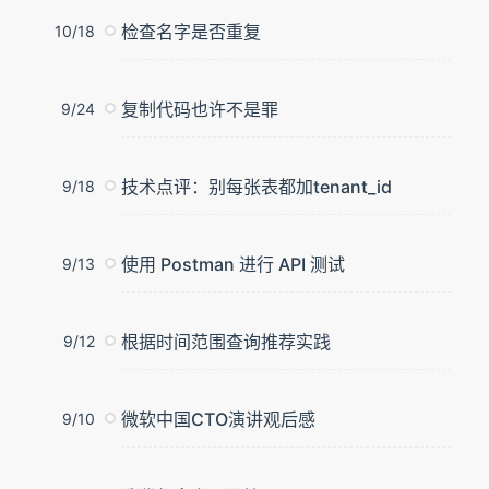
检查名字是否重复
10/18
复制代码也许不是罪
9/24
技术点评：别每张表都加tenant_id
9/18
使用 Postman 进行 API 测试
9/13
根据时间范围查询推荐实践
9/12
微软中国CTO演讲观后感
9/10