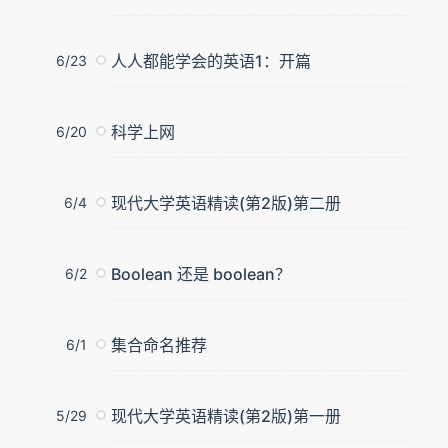
人人都能学会的英语1：开篇
6/23
科学上网
6/20
现代大学英语精读(第2版)第二册
6/4
Boolean 还是 boolean？
6/2
集合命名推荐
6/1
现代大学英语精读(第2版)第一册
5/29