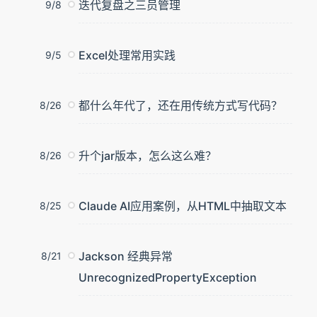
迭代复盘之三员管理
9/8
Excel处理常用实践
9/5
都什么年代了，还在用传统方式写代码？
8/26
升个jar版本，怎么这么难？
8/26
Claude AI应用案例，从HTML中抽取文本
8/25
Jackson 经典异常
8/21
UnrecognizedPropertyException