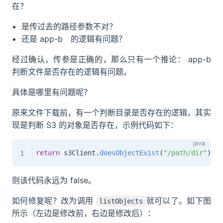
在？
是传过去的路径参数不对？
还是 app-b 的逻辑有问题？
经过确认，传参是正确的，那么只有一个推论： app-b
判断文件是否存在的逻辑有问题。
具体是哪里有问题呢？
原来文件下载前，有一个判断目录是否存在的逻辑，其实
现是判断 S3 的对象是否存在，示例代码如下：
return
 s3Client
.
doesObjectExist
(
"/path/dir"
)
则该代码永远为 false。
如何修复呢？改为调用
就可以了。如下图
listObjects
所示（左边是修改前，右边是修改后）：